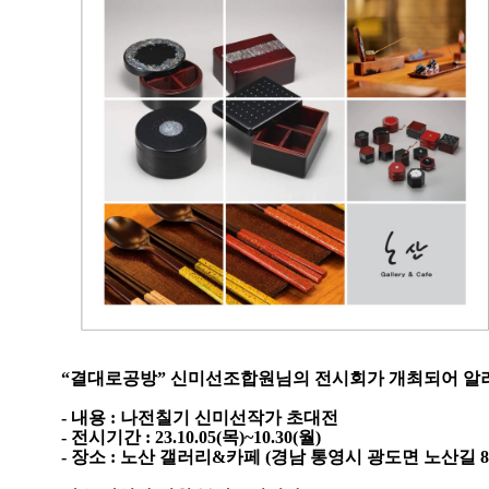
“결대로공방” 신미선조합원님의 전시회가 개최되어 알
- 내용 : 나전칠기 신미선작가 초대전
- 전시기간 : 23.10.05(목)~10.30(월)
- 장소 : 노산 갤러리&카페 (경남 통영시 광도면 노산길 85-1