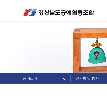
공예소식
전시회 및 행사
조합 소개
공지사항
주요제품
조합소식