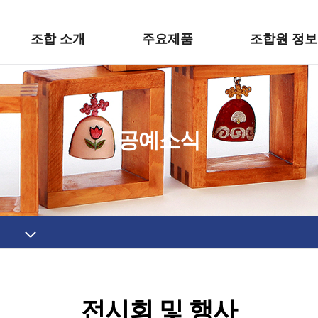
조합 소개
주요제품
조합원 정보
공예소식
전시회 및 행사