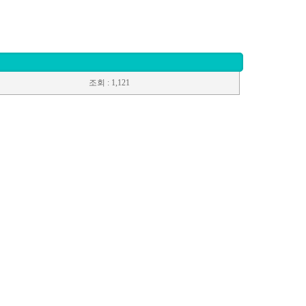
조회
: 1,121