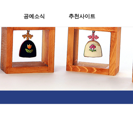
공예소식
추천사이트